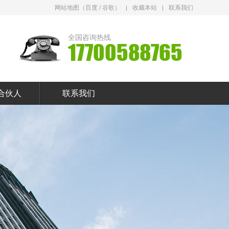
网站地图
（
百度
/
谷歌
）
收藏本站
联系我们
全国咨询热线
17700588765
合伙人
联系我们