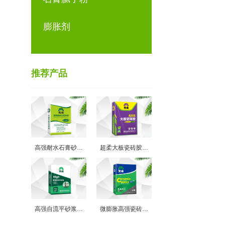
膨胀剂
推荐产品
高强耐水石膏砂…
超柔大板瓷砖胶…
高强自流平砂浆…
微膨胀高强瓷砖…