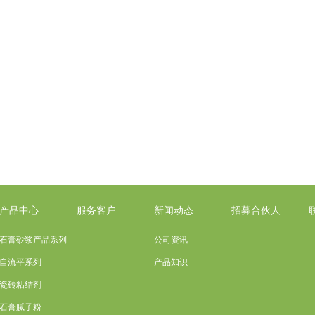
产品中心
服务客户
新闻动态
招募合伙人
石膏砂浆产品系列
公司资讯
自流平系列
产品知识
瓷砖粘结剂
石膏腻子粉