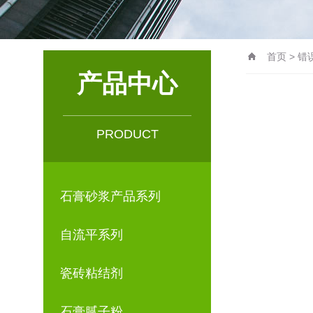
首页
> 错
产品中心
PRODUCT
石膏砂浆产品系列
自流平系列
瓷砖粘结剂
石膏腻子粉