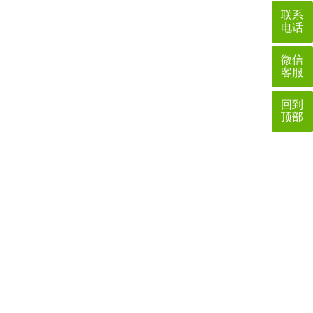
联系
电话
微信
客服
回到
顶部