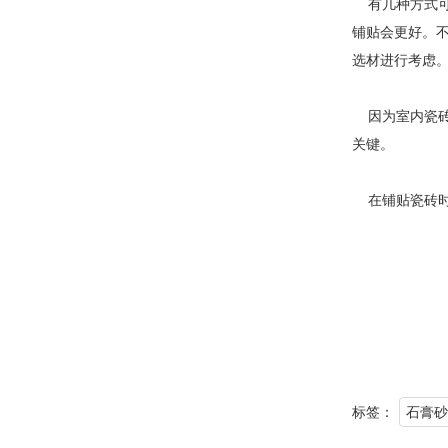
有几种方式可
铺贴会更好。
选材进行考虑
因为室内瓷砖
关键。
在铺贴瓷砖时
标签：
石膏砂