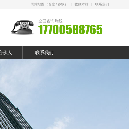
网站地图
（
百度
/
谷歌
）
收藏本站
联系我们
全国咨询热线
17700588765
合伙人
联系我们