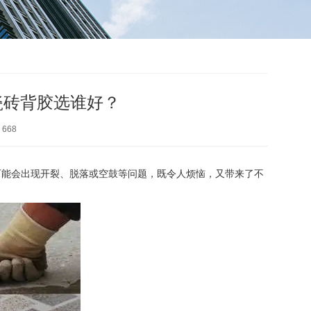
瓷砖背胶选谁好？
：
668
可能会出现开裂、脱落或空鼓等问题，既令人烦恼，又带来了不