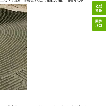
人工成本等因素，使用瓷砖胶进行铺贴反而能节省装修成本。
微信
客服
回到
顶部