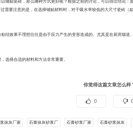
以铺贴瓷砖，那么哪种方式更好呢？根据之前的讨论，可以得出结论：如
不过需要注意的是，在选择铺贴材料时，对于吸水率较低的大尺寸瓷砖（
。
粘结效果不理想往往是由于应力产生的变形造成的。尤其是在厨房烟道、
，选择合适的材料和方法非常重要。
你觉得这篇文章怎么样
0
浆抹灰厂家
石膏抹灰砂浆厂
石膏砂浆厂家
石膏砂浆抹灰