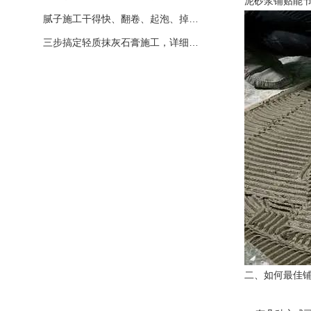
泥砂浆铺贴能
腻子施工干得快、翻卷、起泡、掉…
三步搞定轻质抹灰石膏施工，详细…
二、如何最佳