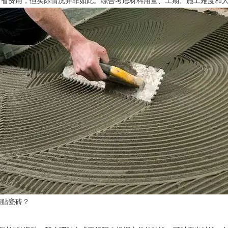
节省费用，但实际情况并非如此。综合考虑材料用量、工期、施工难度和
铺贴瓷砖？