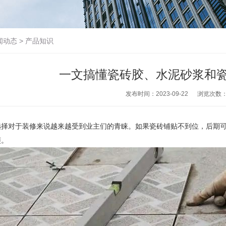
闻动态
>
产品知识
一文搞懂瓷砖胶、水泥砂浆和
发布时间：2023-09-22
浏览次数
选择对于装修来说越来越受到业主们的青睐。如果瓷砖铺贴不到位，后期
烦。