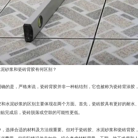
水泥砂浆和瓷砖背胶有何区别？
确的是，严格来说，瓷砖背胶并非一种粘结剂，它也被称为瓷砖背涂胶，
和水泥砂浆的区别主要体现在两个方面。首先，瓷砖胶具有更好的耐水、
铺贴完成后，瓷砖脱落或空鼓的可能性更低。
，选择合适的材料及方法很重要。但对于瓷砖胶、水泥砂浆和瓷砖背胶，